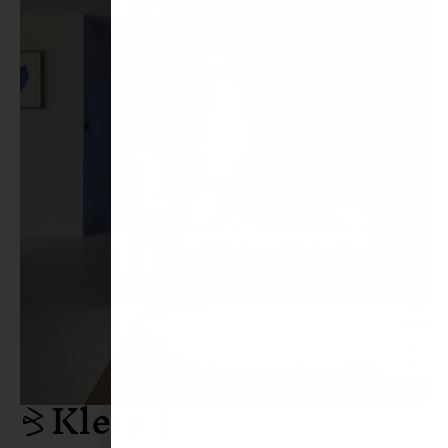
Klein I